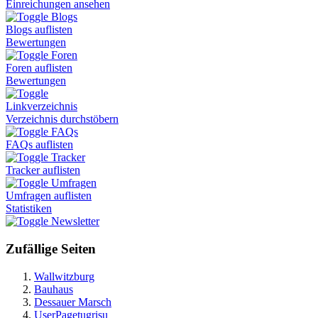
Einreichungen ansehen
Blogs
Blogs auflisten
Bewertungen
Foren
Foren auflisten
Bewertungen
Linkverzeichnis
Verzeichnis durchstöbern
FAQs
FAQs auflisten
Tracker
Tracker auflisten
Umfragen
Umfragen auflisten
Statistiken
Newsletter
Zufällige Seiten
Wallwitzburg
Bauhaus
Dessauer Marsch
UserPagetugrisu