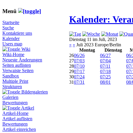
Menü
Kalender: Vera
Startseite
Suche
Kontaktiere uns
Kalender
Dienstag 11 im Juli, 2023
Users map
«
»
Juli 2023 Europe/Berlin
Wiki
Montag
Dienstag
M
Wiki-Home
26
06/26
06/27
06/
Neueste Änderungen
27
07/03
07/04
07/
Seiten auflisten
28
07/10
07/11
07/
Verwaiste Seiten
29
07/17
07/18
07/
Sandbox
30
07/24
07/25
07/
Multiple Print
31
07/31
08/01
08/
Strukturen
Bildergalerien
Galerien
Bewertungen
Artikel
Artikel-Home
Artikel auflisten
Bewertungen
Artikel einreichen