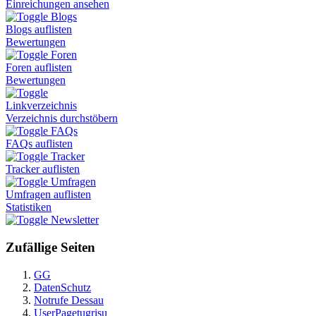
Einreichungen ansehen
Blogs
Blogs auflisten
Bewertungen
Foren
Foren auflisten
Bewertungen
Linkverzeichnis
Verzeichnis durchstöbern
FAQs
FAQs auflisten
Tracker
Tracker auflisten
Umfragen
Umfragen auflisten
Statistiken
Newsletter
Zufällige Seiten
GG
DatenSchutz
Notrufe Dessau
UserPagetugrisu