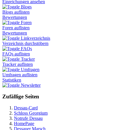
Einreichungen ansehen
Blogs
Blogs auflisten
Bewertungen
Foren
Foren auflisten
Bewertungen
Linkverzeichnis
Verzeichnis durchstöbern
FAQs
FAQs auflisten
Tracker
Tracker auflisten
Umfragen
Umfragen auflisten
Statistiken
Newsletter
Zufällige Seiten
Dessau-Card
Schloss Georgium
Notrufe Dessau
HomePage
Dessauer Marsch