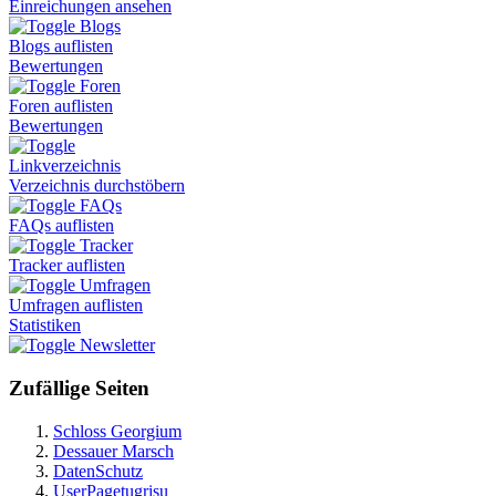
Einreichungen ansehen
Blogs
Blogs auflisten
Bewertungen
Foren
Foren auflisten
Bewertungen
Linkverzeichnis
Verzeichnis durchstöbern
FAQs
FAQs auflisten
Tracker
Tracker auflisten
Umfragen
Umfragen auflisten
Statistiken
Newsletter
Zufällige Seiten
Schloss Georgium
Dessauer Marsch
DatenSchutz
UserPagetugrisu