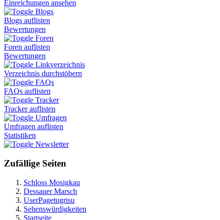
Einreichungen ansehen
Blogs
Blogs auflisten
Bewertungen
Foren
Foren auflisten
Bewertungen
Linkverzeichnis
Verzeichnis durchstöbern
FAQs
FAQs auflisten
Tracker
Tracker auflisten
Umfragen
Umfragen auflisten
Statistiken
Newsletter
Zufällige Seiten
Schloss Mosigkau
Dessauer Marsch
UserPagetugrisu
Sehenswürdigkeiten
Startseite