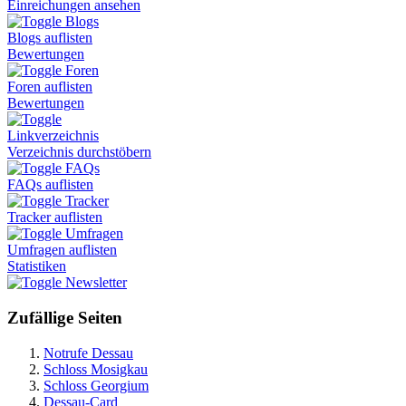
Einreichungen ansehen
Blogs
Blogs auflisten
Bewertungen
Foren
Foren auflisten
Bewertungen
Linkverzeichnis
Verzeichnis durchstöbern
FAQs
FAQs auflisten
Tracker
Tracker auflisten
Umfragen
Umfragen auflisten
Statistiken
Newsletter
Zufällige Seiten
Notrufe Dessau
Schloss Mosigkau
Schloss Georgium
Dessau-Card