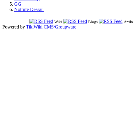
GG
Notrufe Dessau
Wiki
Blogs
Artik
Powered by
TikiWiki CMS/Groupware