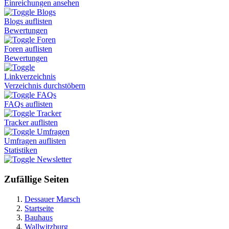
Einreichungen ansehen
Blogs
Blogs auflisten
Bewertungen
Foren
Foren auflisten
Bewertungen
Linkverzeichnis
Verzeichnis durchstöbern
FAQs
FAQs auflisten
Tracker
Tracker auflisten
Umfragen
Umfragen auflisten
Statistiken
Newsletter
Zufällige Seiten
Dessauer Marsch
Startseite
Bauhaus
Wallwitzburg