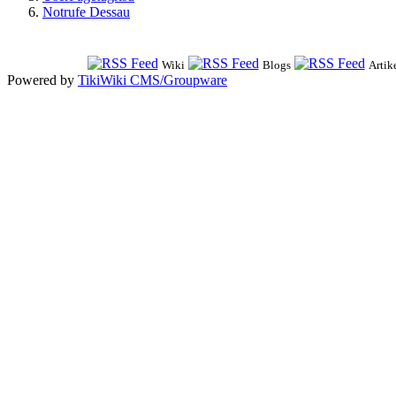
Notrufe Dessau
Wiki
Blogs
Artik
Powered by
TikiWiki CMS/Groupware