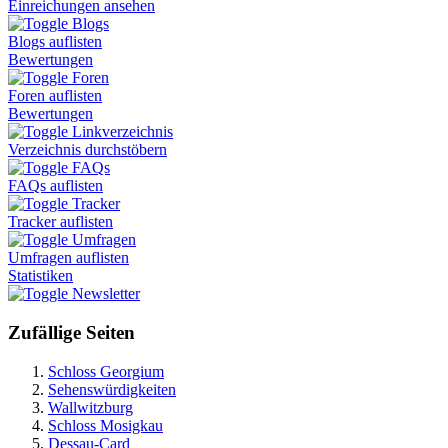
Einreichungen ansehen
Blogs
Blogs auflisten
Bewertungen
Foren
Foren auflisten
Bewertungen
Linkverzeichnis
Verzeichnis durchstöbern
FAQs
FAQs auflisten
Tracker
Tracker auflisten
Umfragen
Umfragen auflisten
Statistiken
Newsletter
Zufällige Seiten
Schloss Georgium
Sehenswürdigkeiten
Wallwitzburg
Schloss Mosigkau
Dessau-Card