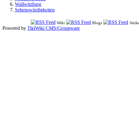
Wallwitzburg
Sehenswürdigkeiten
Wiki
Blogs
Artik
Powered by
TikiWiki CMS/Groupware