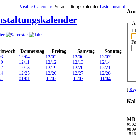
Visible Calendars
Veranstaltungskalender
Listenansicht
An
nstaltungskalender
A
Be
Pa
ittwoch
Donnerstag
Freitag
Samstag
Sonntag
03
12/04
12/05
12/06
12/07
10
12/11
12/12
12/13
12/14
17
12/18
12/19
12/20
12/21
24
12/25
12/26
12/27
12/28
31
01/01
01/02
01/03
01/04
[
Reg
Kal
M
D
01
02
08
09
15
16