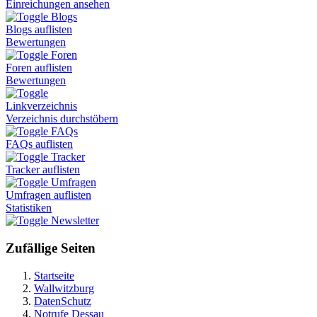
Einreichungen ansehen
Blogs
Blogs auflisten
Bewertungen
Foren
Foren auflisten
Bewertungen
Linkverzeichnis
Verzeichnis durchstöbern
FAQs
FAQs auflisten
Tracker
Tracker auflisten
Umfragen
Umfragen auflisten
Statistiken
Newsletter
Zufällige Seiten
Startseite
Wallwitzburg
DatenSchutz
Notrufe Dessau