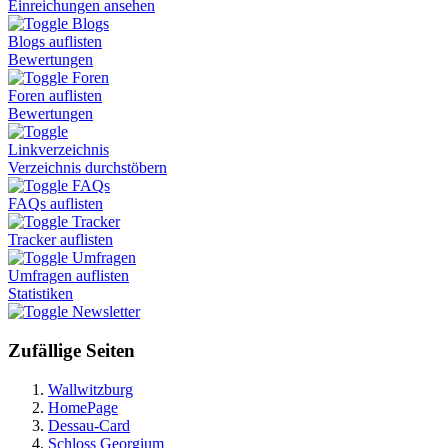
Einreichungen ansehen
Blogs
Blogs auflisten
Bewertungen
Foren
Foren auflisten
Bewertungen
Linkverzeichnis
Verzeichnis durchstöbern
FAQs
FAQs auflisten
Tracker
Tracker auflisten
Umfragen
Umfragen auflisten
Statistiken
Newsletter
Zufällige Seiten
Wallwitzburg
HomePage
Dessau-Card
Schloss Georgium