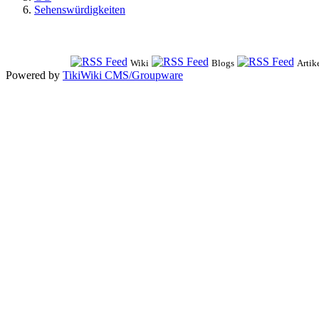
Sehenswürdigkeiten
Wiki
Blogs
Artik
Powered by
TikiWiki CMS/Groupware