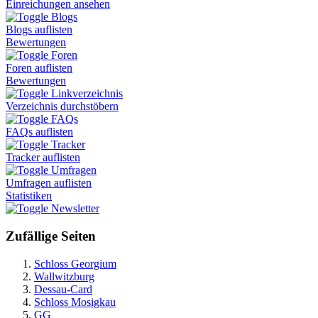
Einreichungen ansehen
Blogs
Blogs auflisten
Bewertungen
Foren
Foren auflisten
Bewertungen
Linkverzeichnis
Verzeichnis durchstöbern
FAQs
FAQs auflisten
Tracker
Tracker auflisten
Umfragen
Umfragen auflisten
Statistiken
Newsletter
Zufällige Seiten
Schloss Georgium
Wallwitzburg
Dessau-Card
Schloss Mosigkau
GG