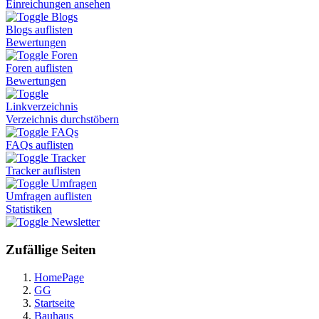
Einreichungen ansehen
Blogs
Blogs auflisten
Bewertungen
Foren
Foren auflisten
Bewertungen
Linkverzeichnis
Verzeichnis durchstöbern
FAQs
FAQs auflisten
Tracker
Tracker auflisten
Umfragen
Umfragen auflisten
Statistiken
Newsletter
Zufällige Seiten
HomePage
GG
Startseite
Bauhaus