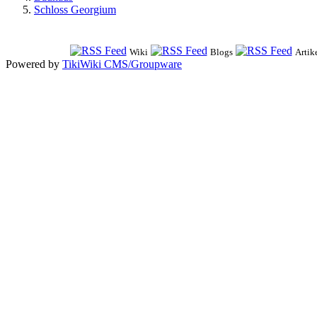
Schloss Georgium
Wiki
Blogs
Artik
Powered by
TikiWiki CMS/Groupware